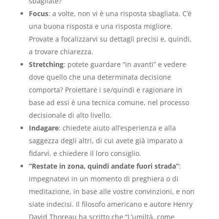
sbagliate?
Focus
: a volte, non vi è una risposta sbagliata. C’è
una buona risposta e una risposta migliore.
Provate a focalizzarvi su dettagli precisi e, quindi,
a trovare chiarezza.
Stretching
: potete guardare “in avanti” e vedere
dove quello che una determinata decisione
comporta? Proiettare i se/quindi e ragionare in
base ad essi è una tecnica comune, nel processo
decisionale di alto livello.
Indagare
: chiedete aiuto all’esperienza e alla
saggezza degli altri, di cui avete già imparato a
fidarvi, e chiedere il loro consiglio.
“Restate in zona, quindi andate fuori strada”
:
impegnatevi in un momento di preghiera o di
meditazione, in base alle vostre convinzioni, e non
siate indecisi. Il filosofo americano e autore Henry
David Thoreau ha scritto che “L’umiltà, come