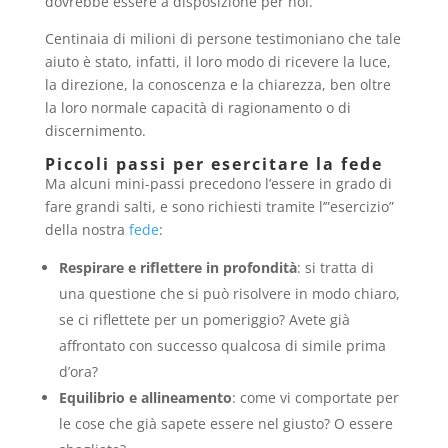
dovrebbe essere a disposizione per noi.
Centinaia di milioni di persone testimoniano che tale
aiuto è stato, infatti, il loro modo di ricevere la luce,
la direzione, la conoscenza e la chiarezza, ben oltre
la loro normale capacità di ragionamento o di
discernimento.
Piccoli passi per esercitare la fede
Ma alcuni mini-passi precedono l’essere in grado di
fare grandi salti, e sono richiesti tramite l’”esercizio”
della nostra
fede
:
Respirare e riflettere in profondità
: si tratta di
una questione che si può risolvere in modo chiaro,
se ci riflettete per un pomeriggio? Avete già
affrontato con successo qualcosa di simile prima
d’ora?
Equilibrio e allineamento
: come vi comportate per
le cose che già sapete essere nel giusto? O essere