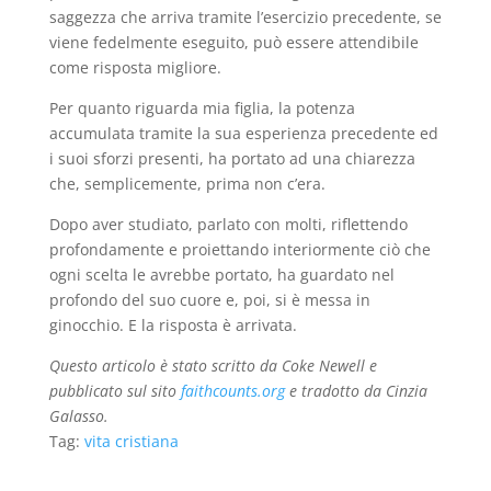
saggezza che arriva tramite l’esercizio precedente, se
viene fedelmente eseguito, può essere attendibile
come risposta migliore.
Per quanto riguarda mia figlia, la potenza
accumulata tramite la sua esperienza precedente ed
i suoi sforzi presenti, ha portato ad una chiarezza
che, semplicemente, prima non c’era.
Dopo aver studiato, parlato con molti, riflettendo
profondamente e proiettando interiormente ciò che
ogni scelta le avrebbe portato, ha guardato nel
profondo del suo cuore e, poi, si è messa in
ginocchio. E la risposta è arrivata.
Questo articolo è stato scritto da Coke Newell e
pubblicato sul sito
faithcounts.org
e
tradotto da Cinzia
Galasso.
Tag:
vita cristiana