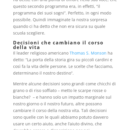
questo secondo programma era, in effetti, “il
programma dei suoi sogni”. Perfetto, in ogni modo
possibile. Quindi immaginate la nostra sorpresa
quando ci ha detto che non era sicura su quale
scuola scegliere.
Decisioni che cambiano il corso
della vita
Il leader religioso americano
Thomas S. Monson
ha
detto: “La porta della storia gira su piccoli cardini e
così fa la vita delle persone. Le scelte che facciamo,
determinano il nostro destino”.
Mentre alcune decisioni sono grandi come chicchi di
grano o di riso soffiato – metto le scarpe rosse o
bianche?
– e hanno solo un impatto marginale sul
nostro giorno o il nostro futuro, altre possono
cambiare il corso della nostra vita. Tali decisioni
sono quelle con le quali abbiamo potuto davvero
usare un certo aiuto, anche l’aiuto divino, che