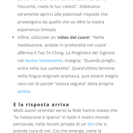
l’oscurità, rivela le luci celesti”. Dobbiamo
veramente aprirci alle potenziali risposte che
provengono da quello che va oltre la nostra
esperienza limitata.
Infine, utilizzate un ‘
video del cuore’
: “Nella
meditazione, andate in profondità nel cuore”
afferma il Tao Te Ching. La Preghiera del Signore,
nel
Nuovo Testamento
, insegna: “Quando preghi,
entra nella tua cameretta”. Quest’ultimo termine,
nella lingua originale aramaica, può essere meglio
reso con le parole “stanza segreta” della propria
anima
.
E la risposta arriva
Molti autori orientati verso la fede hanno notato che
“la rivelazione è sparsa” in tutto il nostro mondo
personale, nelle lezioni private di un
Dio
che si
prende cura di noi. Ciò che emerge, come la