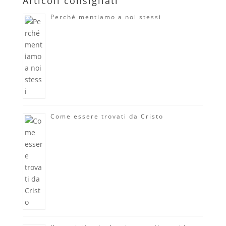
Articoli consigliati
Perché mentiamo a noi stessi
Come essere trovati da Cristo