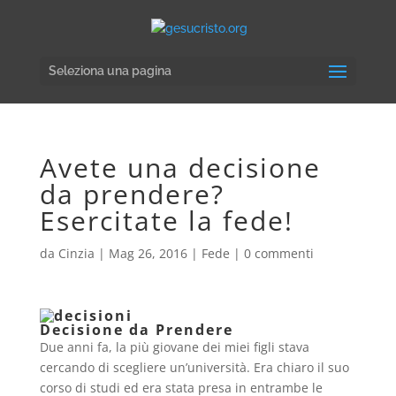
Seleziona una pagina
Avete una decisione
da prendere?
Esercitate la fede!
da
Cinzia
|
Mag 26, 2016
|
Fede
|
0 commenti
Decisione da Prendere
Due anni fa, la più giovane dei miei figli stava
cercando di scegliere un’università. Era chiaro il suo
corso di studi ed era stata presa in entrambe le