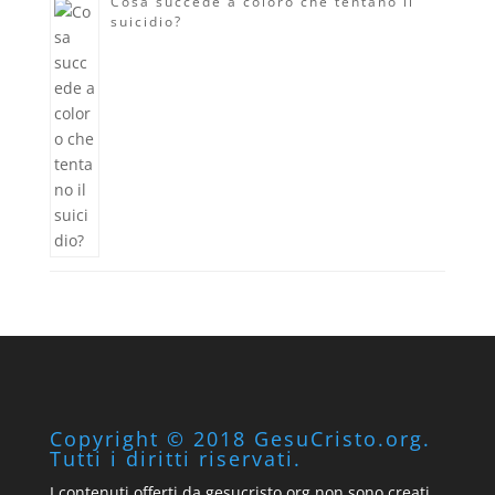
Cosa succede a coloro che tentano il
suicidio?
Copyright © 2018 GesuCristo.org.
Tutti i diritti riservati.
I contenuti offerti da gesucristo.org non sono creati,