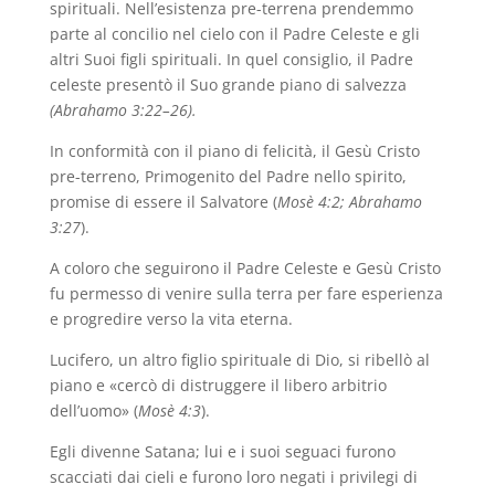
spirituali. Nell’esistenza pre-terrena prendemmo
parte al concilio nel cielo con il Padre Celeste e gli
altri Suoi figli spirituali. In quel consiglio, il Padre
celeste presentò il Suo grande piano di salvezza
(
Abrahamo 3:22–26
).
In conformità con il piano di felicità, il Gesù Cristo
pre-terreno, Primogenito del Padre nello spirito,
promise di essere il Salvatore (
Mosè 4:2; Abrahamo
3:27
).
A coloro che seguirono il Padre Celeste e Gesù Cristo
fu permesso di venire sulla terra per fare esperienza
e progredire verso la vita eterna.
Lucifero, un altro figlio spirituale di Dio, si ribellò al
piano e «cercò di distruggere il libero arbitrio
dell’uomo» (
Mosè 4:3
).
Egli divenne Satana; lui e i suoi seguaci furono
scacciati dai cieli e furono loro negati i privilegi di