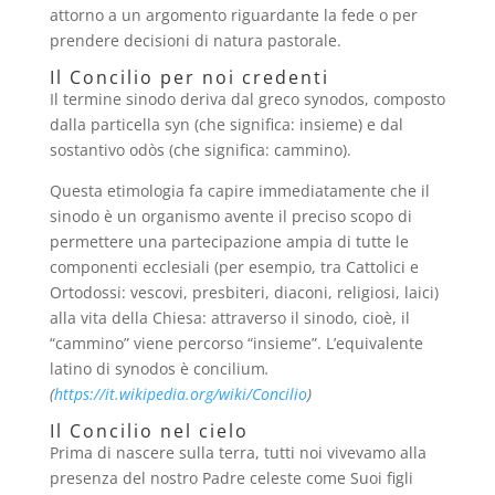
attorno a un argomento riguardante la fede o per
prendere decisioni di natura pastorale.
Il Concilio per noi credenti
Il termine sinodo deriva dal greco synodos, composto
dalla particella syn (che significa: insieme) e dal
sostantivo odòs (che significa: cammino).
Questa etimologia fa capire immediatamente che il
sinodo è un organismo avente il preciso scopo di
permettere una partecipazione ampia di tutte le
componenti ecclesiali (per esempio, tra Cattolici e
Ortodossi: vescovi, presbiteri, diaconi, religiosi, laici)
alla vita della Chiesa: attraverso il sinodo, cioè, il
“cammino” viene percorso “insieme”. L’equivalente
latino di synodos è concilium
.
(
https://it.wikipedia.org/wiki/Concilio
)
Il Concilio nel cielo
Prima di nascere sulla terra, tutti noi vivevamo alla
presenza del nostro Padre celeste come Suoi figli