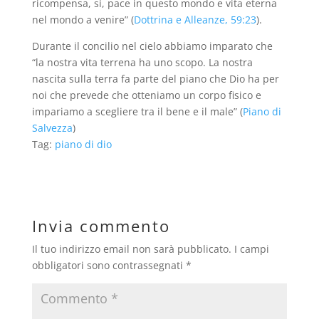
ricompensa, sì, pace in questo mondo e vita eterna
nel mondo a venire” (
Dottrina e Alleanze, 59:23
).
Durante il concilio nel cielo abbiamo imparato che
“la nostra vita terrena ha uno scopo. La nostra
nascita sulla terra fa parte del piano che Dio ha per
noi che prevede che otteniamo un corpo fisico e
impariamo a scegliere tra il bene e il male” (
Piano di
Salvezza
)
Tag:
piano di dio
Invia commento
Il tuo indirizzo email non sarà pubblicato.
I campi
obbligatori sono contrassegnati
*