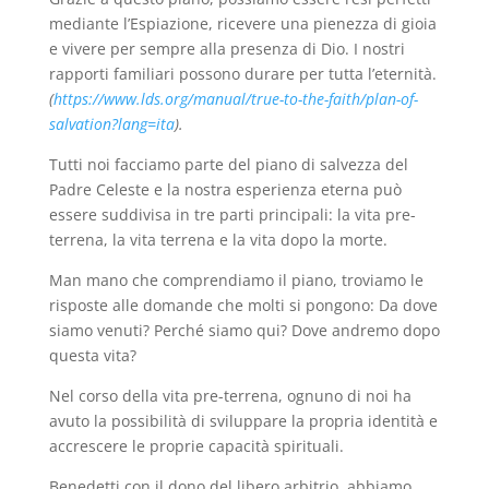
mediante l’Espiazione, ricevere una pienezza di gioia
e vivere per sempre alla presenza di Dio. I nostri
rapporti familiari possono durare per tutta l’eternità.
(
https://www.lds.org/manual/true-to-the-faith/plan-of-
salvation?lang=ita
).
Tutti noi facciamo parte del piano di salvezza del
Padre Celeste e la nostra esperienza eterna può
essere suddivisa in tre parti principali: la vita pre-
terrena, la vita terrena e la vita dopo la morte.
Man mano che comprendiamo il piano, troviamo le
risposte alle domande che molti si pongono: Da dove
siamo venuti? Perché siamo qui? Dove andremo dopo
questa vita?
Nel corso della vita pre-terrena, ognuno di noi ha
avuto la possibilità di sviluppare la propria identità e
accrescere le proprie capacità spirituali.
Benedetti con il dono del libero arbitrio, abbiamo