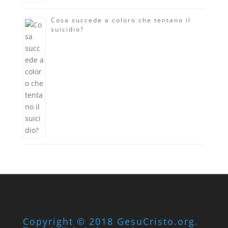
Cosa succede a coloro che tentano il
suicidio?
Copyright © 2018 GesuCristo.org.