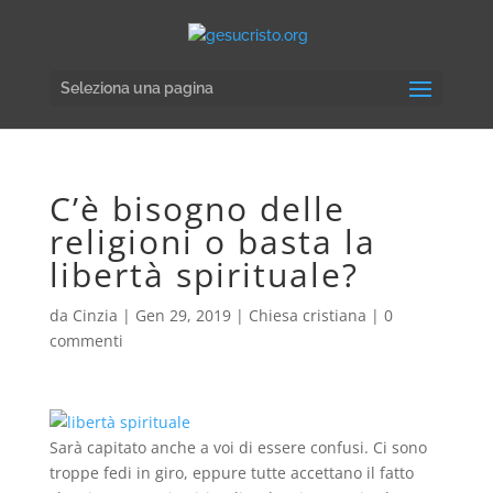
Seleziona una pagina
C’è bisogno delle
religioni o basta la
libertà spirituale?
da
Cinzia
|
Gen 29, 2019
|
Chiesa cristiana
|
0
commenti
Sarà capitato anche a voi di essere confusi. Ci sono
troppe fedi in giro, eppure tutte accettano il ​​fatto