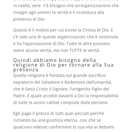
in realtà, vere. C’è bisogno che un’organizzazione che
insegni agli uomini la verità e li riconduca alla
presenza di Dio.
Questo è il motivo per cui esiste la Chiesa di Dio. E
c’è solo una di queste organizzazioni che è sostenuta
e ha l’approvazione di Dio. Tutte le altre possono
avere alcune verità, ma non TUTTE le verità.
Quindi abbiamo bisogno della
religione di Dio per tornare alla Sua
presenza
Quella religione è fondata sul grande sacrificio
espiatorio del Salvatore e Redentore dell’umanità,
che è Gesù Cristo il Signore, l’unigenito Figlio del
Padre, il quale accettò davanti a Dio la responsabilità
di tutte le azioni cattive compiute dalle persone.
Egli pagò il prezzo di tutti quei peccati perché
richiesto da una giustizia eterna, così che se
qualcuno volesse conformare la sua vita ai dettami