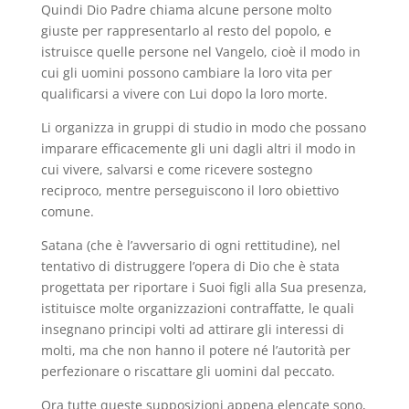
Quindi Dio Padre chiama alcune persone molto
giuste per rappresentarlo al resto del popolo, e
istruisce quelle persone nel Vangelo, cioè il modo in
cui gli uomini possono cambiare la loro vita per
qualificarsi a vivere con Lui dopo la loro morte.
Li organizza in gruppi di studio in modo che possano
imparare efficacemente gli uni dagli altri il modo in
cui vivere, salvarsi e come ricevere sostegno
reciproco, mentre perseguiscono il loro obiettivo
comune.
Satana (che è l’avversario di ogni rettitudine), nel
tentativo di distruggere l’opera di Dio che è stata
progettata per riportare i Suoi figli alla Sua presenza,
istituisce molte organizzazioni contraffatte, le quali
insegnano principi volti ad attirare gli interessi di
molti, ma che non hanno il potere né l’autorità per
perfezionare o riscattare gli uomini dal peccato.
Ora tutte queste supposizioni appena elencate sono,