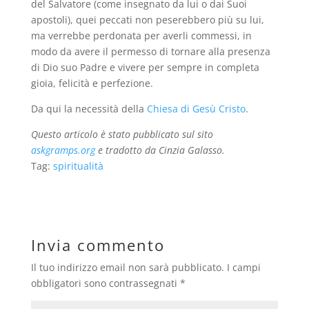
del Salvatore (come insegnato da lui o dai Suoi
apostoli), quei peccati non peserebbero più su lui,
ma verrebbe perdonata per averli commessi, in
modo da avere il permesso di tornare alla presenza
di Dio suo Padre e vivere per sempre in completa
gioia, felicità e perfezione.
Da qui la necessità della
Chiesa di Gesù Cristo
.
Questo articolo è stato pubblicato sul sito
askgramps.org
e tradotto da Cinzia Galasso.
Tag:
spiritualità
Invia commento
Il tuo indirizzo email non sarà pubblicato.
I campi
obbligatori sono contrassegnati
*