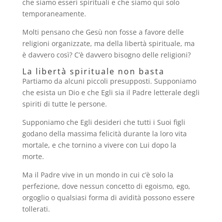
che siamo esseri spirituali e che siamo qui solo
temporaneamente.
Molti pensano che Gesù non fosse a favore delle
religioni organizzate, ma della libertà spirituale, ma
è davvero così? C’è davvero bisogno delle religioni?
La libertà spirituale non basta
Partiamo da alcuni piccoli presupposti. Supponiamo
che esista un Dio e che Egli sia il Padre letterale degli
spiriti di tutte le persone.
Supponiamo che Egli desideri che tutti i Suoi figli
godano della massima felicità durante la loro vita
mortale, e che tornino a vivere con Lui dopo la
morte.
Ma il Padre vive in un mondo in cui c’è solo la
perfezione, dove nessun concetto di egoismo, ego,
orgoglio o qualsiasi forma di avidità possono essere
tollerati.