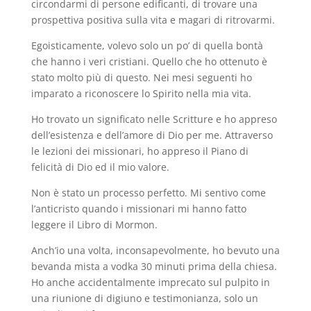
circondarmi di persone edificanti, di trovare una
prospettiva positiva sulla vita e magari di ritrovarmi.
Egoisticamente, volevo solo un po’ di quella bontà
che hanno i veri cristiani. Quello che ho ottenuto è
stato molto più di questo. Nei mesi seguenti ho
imparato a riconoscere lo Spirito nella mia vita.
Ho trovato un significato nelle Scritture e ho appreso
dell’esistenza e dell’amore di Dio per me. Attraverso
le lezioni dei missionari, ho appreso il Piano di
felicità di Dio ed il mio valore.
Non è stato un processo perfetto. Mi sentivo come
l’anticristo quando i missionari mi hanno fatto
leggere il Libro di Mormon.
Anch’io una volta, inconsapevolmente, ho bevuto una
bevanda mista a vodka 30 minuti prima della chiesa.
Ho anche accidentalmente imprecato sul pulpito in
una riunione di digiuno e testimonianza, solo un