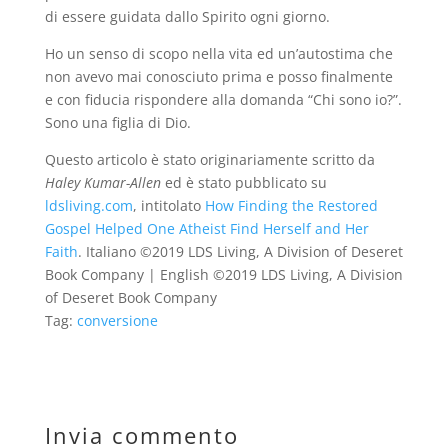
di essere guidata dallo Spirito ogni giorno.
Ho un senso di scopo nella vita ed un’autostima che
non avevo mai conosciuto prima e posso finalmente
e con fiducia rispondere alla domanda “Chi sono io?”.
Sono una figlia di Dio.
Questo articolo è stato originariamente scritto da
Haley Kumar-Allen
ed è stato pubblicato su
ldsliving.com
,
intitolato
How Finding the Restored
Gospel Helped One Atheist Find Herself and Her
Faith
. Italiano ©2019 LDS Living, A Division of Deseret
Book Company | English ©2019 LDS Living, A Division
of Deseret Book Company
Tag:
conversione
Invia commento