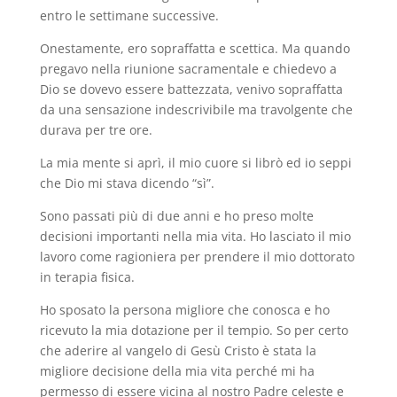
entro le settimane successive.
Onestamente, ero sopraffatta e scettica. Ma quando
pregavo nella riunione sacramentale e chiedevo a
Dio se dovevo essere battezzata, venivo sopraffatta
da una sensazione indescrivibile ma travolgente che
durava per tre ore.
La mia mente si aprì, il mio cuore si librò ed io seppi
che Dio mi stava dicendo “sì”.
Sono passati più di due anni e ho preso molte
decisioni importanti nella mia vita. Ho lasciato il mio
lavoro come ragioniera per prendere il mio dottorato
in terapia fisica.
Ho sposato la persona migliore che conosca e ho
ricevuto la mia dotazione per il tempio. So per certo
che aderire al vangelo di Gesù Cristo è stata la
migliore decisione della mia vita perché mi ha
permesso di essere vicina al nostro Padre celeste e