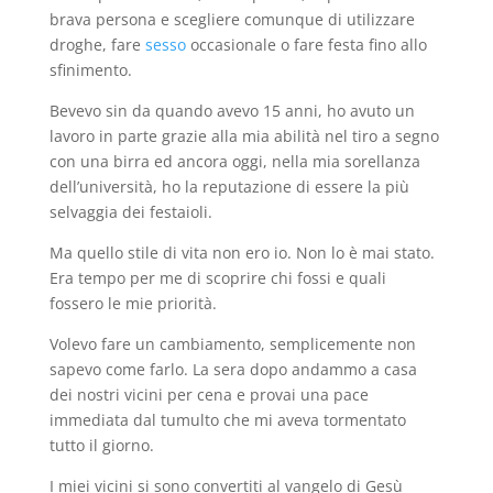
brava persona e scegliere comunque di utilizzare
droghe, fare
sesso
occasionale o fare festa fino allo
sfinimento.
Bevevo sin da quando avevo 15 anni, ho avuto un
lavoro in parte grazie alla mia abilità nel tiro a segno
con una birra ed ancora oggi, nella mia sorellanza
dell’università, ho la reputazione di essere la più
selvaggia dei festaioli.
Ma quello stile di vita non ero io. Non lo è mai stato.
Era tempo per me di scoprire chi fossi e quali
fossero le mie priorità.
Volevo fare un cambiamento, semplicemente non
sapevo come farlo. La sera dopo andammo a casa
dei nostri vicini per cena e provai una pace
immediata dal tumulto che mi aveva tormentato
tutto il giorno.
I miei vicini si sono convertiti al vangelo di Gesù