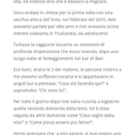
vita, ed intendo dire che è davvero la migliore.
Sono andata in chiesa per la prima volta con una
vecchia amica del liceo, nel febbraio del 2016. Non
avevamo parlato per otto anni e non eravamo vicine
mentre vivevamo in Thailandia, da adolescenti.
Tuttavia la raggiunsi durante un momento di
profonda disperazione che stavo vivendo, dopo una
lunga notte di festeggiamenti nei bar di Bari.
Ero fuori, erano le 3 del mattino, le persone intorno a
me stavano sniffando cocaina e si appartavano in
angoli bui e pensavo: “Cosa sto facendo qui?” e
soprattutto: “Chi sono io?”.
Per tutto il giorno dopo non sono riuscita a togliermi
quella seconda domanda dalla testa. Ed è stata
seguita da altre domande come “Cosa voglio dalla
vita?” e “Come posso essere più felice?”.
Vorrei precisare che, a mio parere, si può essere una