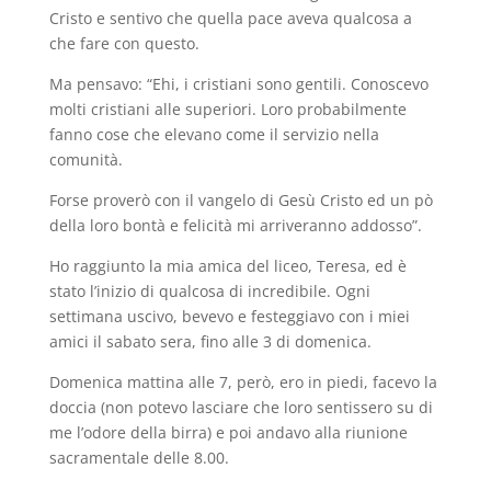
Cristo e sentivo che quella pace aveva qualcosa a
che fare con questo.
Ma pensavo: “Ehi, i cristiani sono gentili. Conoscevo
molti cristiani alle superiori. Loro probabilmente
fanno cose che elevano come il servizio nella
comunità.
Forse proverò con il vangelo di Gesù Cristo ed un pò
della loro bontà e felicità mi arriveranno addosso”.
Ho raggiunto la mia amica del liceo, Teresa, ed è
stato l’inizio di qualcosa di incredibile. Ogni
settimana uscivo, bevevo e festeggiavo con i miei
amici il sabato sera, fino alle 3 di domenica.
Domenica mattina alle 7, però, ero in piedi, facevo la
doccia (non potevo lasciare che loro sentissero su di
me l’odore della birra) e poi andavo alla riunione
sacramentale delle 8.00.