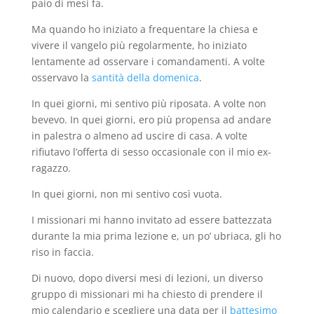
paio di mesi fa.
Ma quando ho iniziato a frequentare la chiesa e
vivere il vangelo più regolarmente, ho iniziato
lentamente ad osservare i comandamenti. A volte
osservavo la
santità della domenica
.
In quei giorni, mi sentivo più riposata. A volte non
bevevo. In quei giorni, ero più propensa ad andare
in palestra o almeno ad uscire di casa. A volte
rifiutavo l’offerta di sesso occasionale con il mio ex-
ragazzo.
In quei giorni, non mi sentivo così vuota.
I missionari mi hanno invitato ad essere battezzata
durante la mia prima lezione e, un po’ ubriaca, gli ho
riso in faccia.
Di nuovo, dopo diversi mesi di lezioni, un diverso
gruppo di missionari mi ha chiesto di prendere il
mio calendario e scegliere una data per il
battesimo