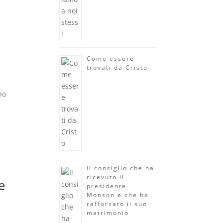
Come essere
trovati da Cristo
no
i
Il consiglio che ha
ricevuto il
e
presidente
Monson e che ha
rafforzato il suo
matrimonio