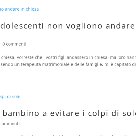
adolescenti non vogliono andare
|
0 commenti
chiesa. Vorreste che i vostri figli andassero in chiesa, ma loro han
ssendo un terapeuta matrimoniale e delle famiglie, mi è capitato d
 bambino a evitare i colpi di sol
 commenti