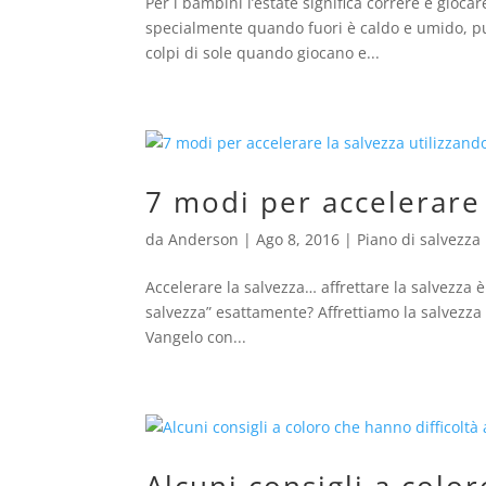
Per i bambini l’estate significa correre e gioc
specialmente quando fuori è caldo e umido, può
colpi di sole quando giocano e...
7 modi per accelerare
da
Anderson
|
Ago 8, 2016
|
Piano di salvezza
Accelerare la salvezza… affrettare la salvezza 
salvezza” esattamente? Affrettiamo la salvezza 
Vangelo con...