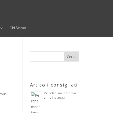
Chi Siamo
Articoli consigliati
Perché mentiamo
este,
a noi stessi