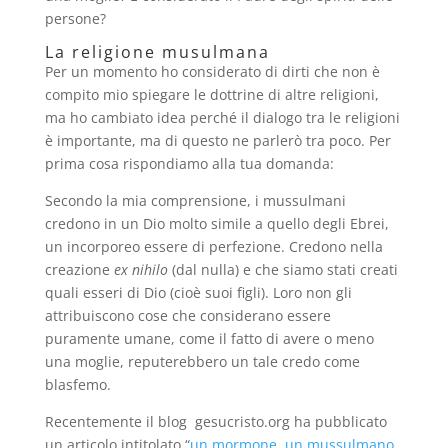
persone?
La religione musulmana
Per un momento ho considerato di dirti che non è
compito mio spiegare le dottrine di altre religioni,
ma ho cambiato idea perché il dialogo tra le religioni
è importante, ma di questo ne parlerò tra poco. Per
prima cosa rispondiamo alla tua domanda:
Secondo la mia comprensione, i mussulmani
credono in un Dio molto simile a quello degli Ebrei,
un incorporeo essere di perfezione. Credono nella
creazione
ex nihilo
(dal nulla) e che siamo stati creati
quali esseri di Dio (cioè suoi figli). Loro non gli
attribuiscono cose che considerano essere
puramente umane, come il fatto di avere o meno
una moglie, reputerebbero un tale credo come
blasfemo.
Recentemente il blog gesucristo.org ha pubblicato
un articolo intitolato “
un mormone, un mussulmano