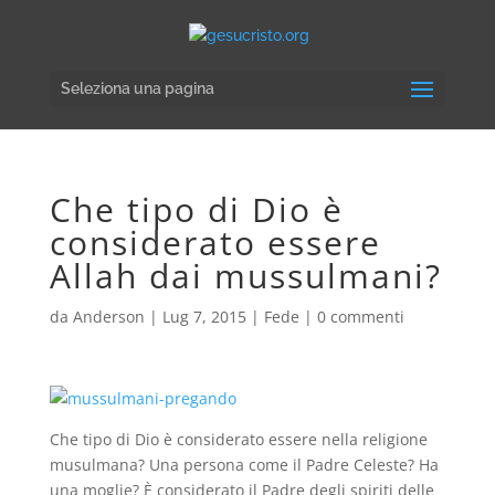
Seleziona una pagina
Che tipo di Dio è
considerato essere
Allah dai mussulmani?
da
Anderson
|
Lug 7, 2015
|
Fede
|
0 commenti
Che tipo di Dio è considerato essere nella religione
musulmana? Una persona come il Padre Celeste? Ha
una moglie? È considerato il Padre degli spiriti delle