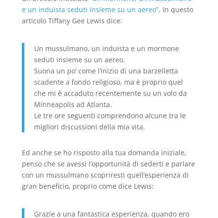
e un induista seduti insieme su un aereo
”. In questo
articolo Tiffany Gee Lewis dice:
Un mussulmano, un induista e un mormone
seduti insieme su un aereo.
Suona un po’ come l’inizio di una barzelletta
scadente a fondo religioso, ma è proprio quel
che mi è accaduto recentemente su un volo da
Minneapolis ad Atlanta.
Le tre ore seguenti comprendono alcune tra le
migliori discussioni della mia vita.
Ed anche se ho risposto alla tua domanda iniziale,
penso che se avessi l’opportunità di sederti e parlare
con un mussulmano scopriresti quell’esperienza di
gran beneficio, proprio come dice Lewis:
Grazie a una fantastica esperienza, quando ero