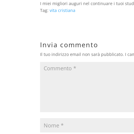
I miei migliori auguri nel continuare i tuoi stud
Tag:
vita cristiana
Invia commento
Il tuo indirizzo email non sarà pubblicato.
I ca