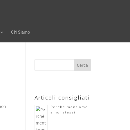
Chi Siamo
Articoli consigliati
 non
Perché mentiamo
a noi stessi