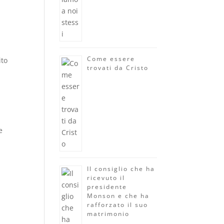
Come essere
ito
trovati da Cristo
e
Il consiglio che ha
ricevuto il
presidente
Monson e che ha
rafforzato il suo
matrimonio