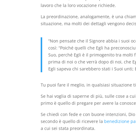
lavoro che la loro vocazione richiede.
La preordinazione, analogamente, è una chiam
situazione, ma molti dei dettagli vengono deci
“Non pensate che il Signore abbia i suoi oc
così: “Poiché quelli che Egli ha preconosci
Suo, perché Egli è il primogenito tra molti f
prima di noi o che verrà dopo di noi, che E
Egli sapeva chi sarebbero stati i Suoi unti; E
Tu puoi fare il meglio, in qualsiasi situazione t
Se hai voglia di saperne di più, sulle cose a cu
primo è quello di pregare per avere la conosce
Se chiedi con fede e con buone intenzioni, Dio
secondo è quello di ricevere la
benedizione pat
a cui sei stata preordinata.