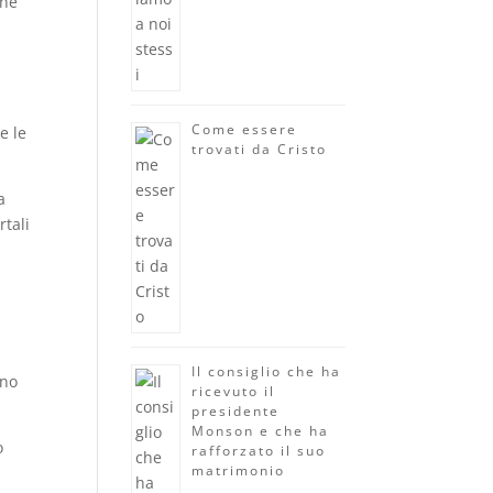
che
Come essere
e le
trovati da Cristo
a
rtali
Il consiglio che ha
nno
ricevuto il
presidente
Monson e che ha
o
rafforzato il suo
matrimonio