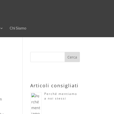
Chi Siamo
Articoli consigliati
Perché mentiamo
a noi stessi
un