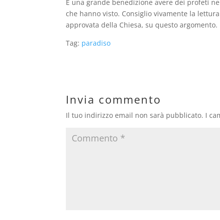
È una grande benedizione avere dei profeti nella
che hanno visto. Consiglio vivamente la lettu
approvata della Chiesa, su questo argomento.
Tag:
paradiso
Invia commento
Il tuo indirizzo email non sarà pubblicato.
I ca