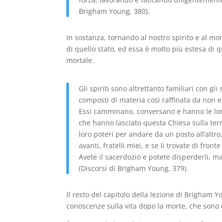
Brigham Young, 380).
In sostanza, tornando al nostro spirito e al 
di quello stato, ed essa è molto più estesa di q
mortale.
Gli spiriti sono altrettanto familiari con gli
composti di materia così raffinata da non e
Essi camminano, conversano e hanno le loro 
che hanno lasciato questa Chiesa sulla terr
loro poteri per andare da un posto all’altro,
avanti, fratelli miei, e se li trovate di fro
Avete il sacerdozio e potete disperderli, m
(Discorsi di Brigham Young, 379).
Il resto del capitolo della lezione di Brigham Yo
conoscenze sulla vita dopo la morte, che sono c