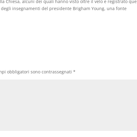
 Chiesa, alcuni dei quali hanno visto oltre il velo e registrato que
ra degli insegnamenti del presidente Brigham Young, una fonte
mpi obbligatori sono contrassegnati
*