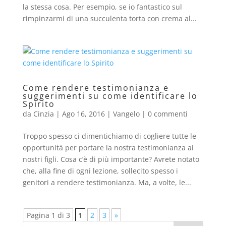
la stessa cosa. Per esempio, se io fantastico sul
rimpinzarmi di una succulenta torta con crema al...
Come rendere testimonianza e
suggerimenti su come identificare lo
Spirito
da
Cinzia
|
Ago 16, 2016
|
Vangelo
|
0 commenti
Troppo spesso ci dimentichiamo di cogliere tutte le
opportunità per portare la nostra testimonianza ai
nostri figli. Cosa c’è di più importante? Avrete notato
che, alla fine di ogni lezione, sollecito spesso i
genitori a rendere testimonianza. Ma, a volte, le...
Pagina 1 di 3
1
2
3
»