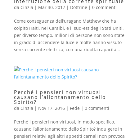
Interruzione della corrente spirituale
da
Cinzia
|
Mar 30, 2017
|
Dottrine
|
0 commenti
Come conseguenza dell’uragano Matthew che ha
colpito Haiti, nei Caraibi, e il sud-est degli Stati Uniti,
per diverso tempo, milioni di persone non sono state
in grado di accendere la luce e molte hanno vissuto
senza corrente elettrica, con una ridotta capacità...
Perché i pensieri non virtuosi
causano l’allontanamento dello
Spirito?
da
Cinzia
|
Nov 17, 2016
|
Fede
|
0 commenti
Perché i pensieri non virtuosi, in modo specifico,
causano l’allontanamento dello Spirito? Indulgere in
pensieri relativi agli altri appetiti carnali non provoca