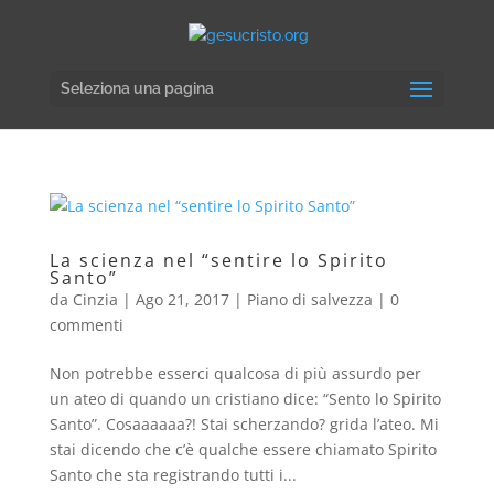
Seleziona una pagina
La scienza nel “sentire lo Spirito
Santo”
da
Cinzia
|
Ago 21, 2017
|
Piano di salvezza
|
0
commenti
Non potrebbe esserci qualcosa di più assurdo per
un ateo di quando un cristiano dice: “Sento lo Spirito
Santo”. Cosaaaaaa?! Stai scherzando? grida l’ateo. Mi
stai dicendo che c’è qualche essere chiamato Spirito
Santo che sta registrando tutti i...