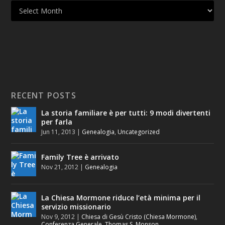
RECENT POSTS
La storia familiare è per tutti: 9 modi divertenti
per farla
Jun 11, 2013
|
Genealogia
,
Uncategorized
Family Tree è arrivato
Nov 21, 2012
|
Genealogia
La Chiesa Mormone riduce l’età minima per il
servizio missionario
Nov 9, 2012
|
Chiesa di Gesù Cristo (Chiesa Mormone)
,
Conferenza Generale
,
Thomas S. Monson