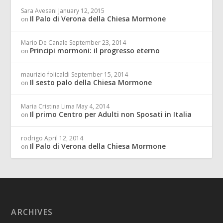
Sara Avesani
January 12, 2015
Il Palo di Verona della Chiesa Mormone
on
Mario De Canale
September 23, 2014
Principi mormoni: il progresso eterno
on
maurizio folicaldi
September 15, 2014
Il sesto palo della Chiesa Mormone
on
Maria Cristina Lima
May 4, 2014
Il primo Centro per Adulti non Sposati in Italia
on
rodrigo
April 12, 2014
Il Palo di Verona della Chiesa Mormone
on
ARCHIVES