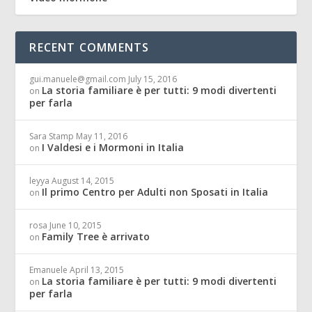
RECENT COMMENTS
gui.manuele@gmail.com
July 15, 2016
La storia familiare è per tutti: 9 modi divertenti
on
per farla
Sara Stamp
May 11, 2016
I Valdesi e i Mormoni in Italia
on
leyya
August 14, 2015
Il primo Centro per Adulti non Sposati in Italia
on
rosa
June 10, 2015
Family Tree è arrivato
on
Emanuele
April 13, 2015
La storia familiare è per tutti: 9 modi divertenti
on
per farla