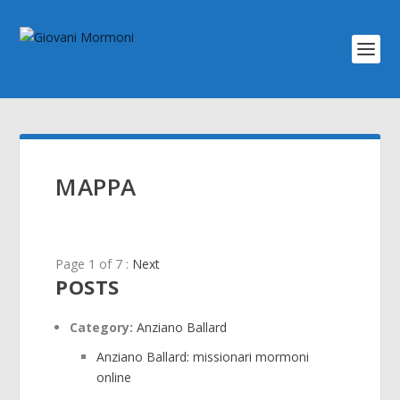
MAPPA
Page 1 of 7 :
Next
POSTS
Category:
Anziano Ballard
Anziano Ballard: missionari mormoni
online