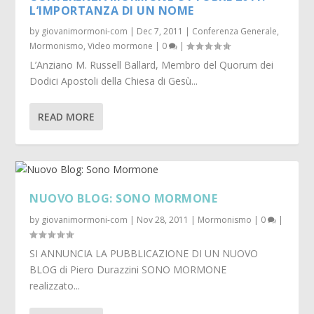
L’IMPORTANZA DI UN NOME
by
giovanimormoni-com
|
Dec 7, 2011
|
Conferenza Generale
,
Mormonismo
,
Video mormone
|
0
|
L’Anziano M. Russell Ballard, Membro del Quorum dei
Dodici Apostoli della Chiesa di Gesù...
READ MORE
NUOVO BLOG: SONO MORMONE
by
giovanimormoni-com
|
Nov 28, 2011
|
Mormonismo
|
0
|
SI ANNUNCIA LA PUBBLICAZIONE DI UN NUOVO
BLOG di Piero Durazzini SONO MORMONE
realizzato...