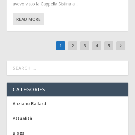
avevo visto la Cappella Sistina al...
READ MORE
1
2
3
4
5
CATEGORIES
Anziano Ballard
Attualità
Blogs