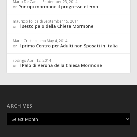
Mario De Canale
September 23, 2014
Principi mormoni: il progresso eterno
on
maurizio folicaldi
September 15, 2014
Il sesto palo della Chiesa Mormone
on
Maria Cristina Lima
May 4, 2014
Il primo Centro per Adulti non Sposati in Italia
on
rodrigo
April 12, 2014
Il Palo di Verona della Chiesa Mormone
on
ARCHIVES