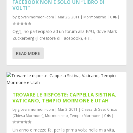
FACEBOOK NON È SOLO UN “LIBRO DI
VOLTI”
by
giovanimormoni-com
|
Mar 28, 2011
|
Mormonismo
|
0
|
Oggi, ho partecipato ad un forum alla BYU, dove Mark
Zuckerberg (il creatore di Facebook), e il...
READ MORE
TROVARE LE RISPOSTE: CAPPELLA SISTINA,
VATICANO, TEMPIO MORMONE E UTAH
by
giovanimormoni-com
|
Mar 3, 2011
|
Chiesa di Gesù Cristo
(Chiesa Mormone)
,
Mormonismo
,
Tempio Mormone
|
0
|
Un anno e mezzo fa, per la prima volta nella mia vita,