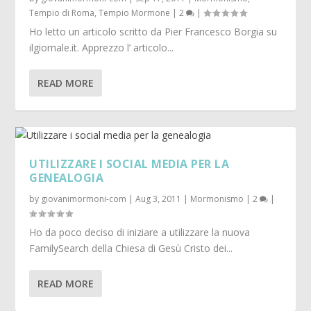
Tempio di Roma
,
Tempio Mormone
|
2
|
Ho letto un articolo scritto da Pier Francesco Borgia su
ilgiornale.it. Apprezzo l’ articolo...
READ MORE
UTILIZZARE I SOCIAL MEDIA PER LA
GENEALOGIA
by
giovanimormoni-com
|
Aug 3, 2011
|
Mormonismo
|
2
|
Ho da poco deciso di iniziare a utilizzare la nuova
FamilySearch della Chiesa di Gesù Cristo dei...
READ MORE