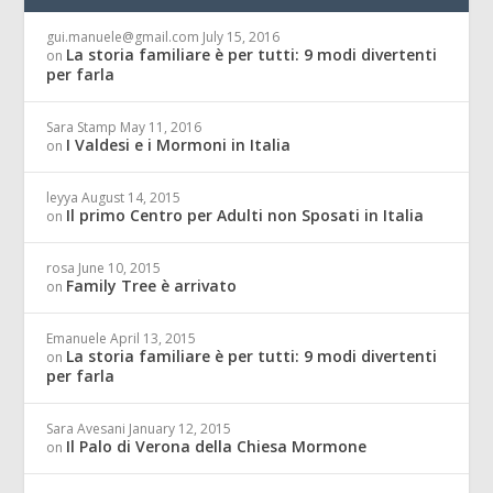
gui.manuele@gmail.com
July 15, 2016
La storia familiare è per tutti: 9 modi divertenti
on
per farla
Sara Stamp
May 11, 2016
I Valdesi e i Mormoni in Italia
on
leyya
August 14, 2015
Il primo Centro per Adulti non Sposati in Italia
on
rosa
June 10, 2015
Family Tree è arrivato
on
Emanuele
April 13, 2015
La storia familiare è per tutti: 9 modi divertenti
on
per farla
Sara Avesani
January 12, 2015
Il Palo di Verona della Chiesa Mormone
on