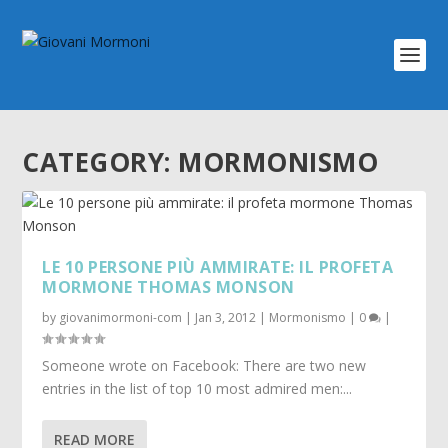
CATEGORY:
MORMONISMO
LE 10 PERSONE PIÙ AMMIRATE: IL PROFETA
MORMONE THOMAS MONSON
by
giovanimormoni-com
|
Jan 3, 2012
|
Mormonismo
|
0
|
Someone wrote on Facebook: There are two new
entries in the list of top 10 most admired men:...
READ MORE