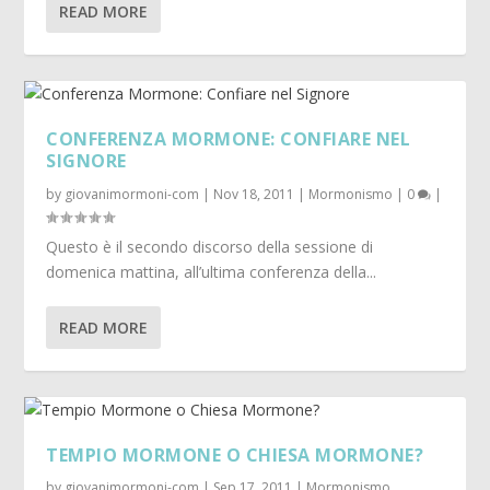
READ MORE
CONFERENZA MORMONE: CONFIARE NEL
SIGNORE
by
giovanimormoni-com
|
Nov 18, 2011
|
Mormonismo
|
0
|
Questo è il secondo discorso della sessione di
domenica mattina, all’ultima conferenza della...
READ MORE
TEMPIO MORMONE O CHIESA MORMONE?
by
giovanimormoni-com
|
Sep 17, 2011
|
Mormonismo
,